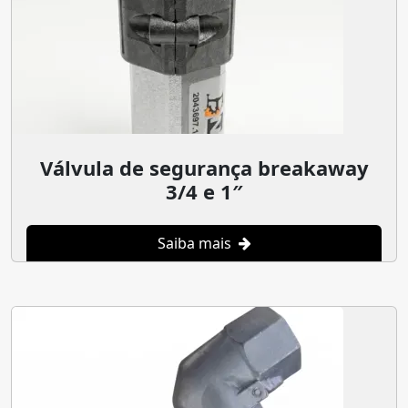
Válvula de segurança breakaway
3/4 e 1″
Saiba mais