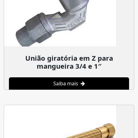
União giratória em Z para
mangueira 3/4 e 1″
Saiba mais