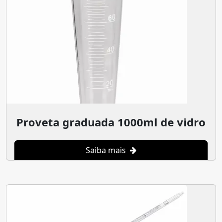
Proveta graduada 1000ml de vidro
Saiba mais