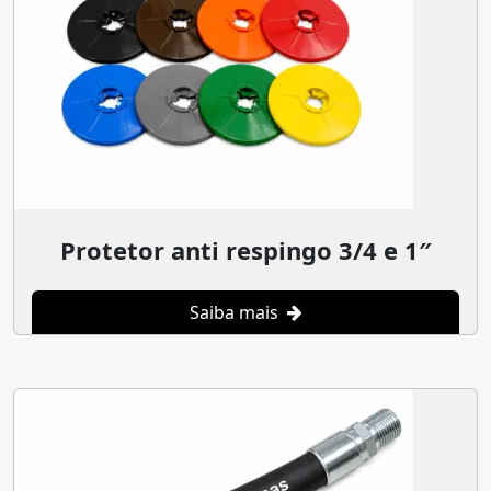
Protetor anti respingo 3/4 e 1″
Saiba mais