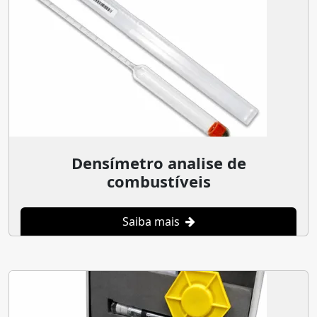
Densímetro analise de
combustíveis
Saiba mais