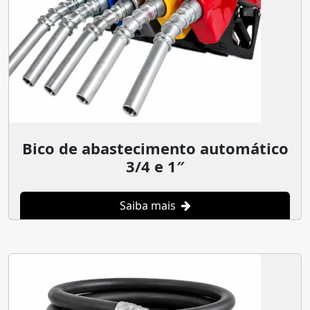
Bico de abastecimento automático
3/4 e 1″
Saiba mais