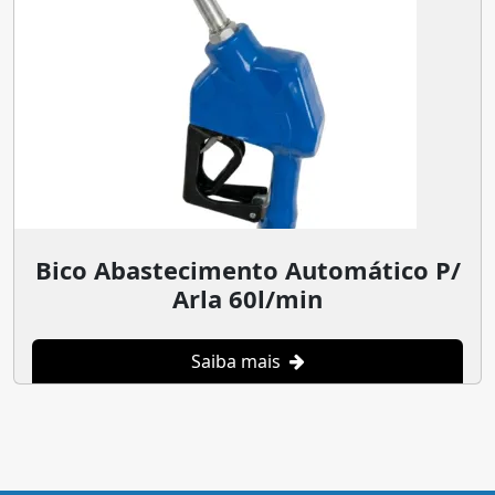
Bico Abastecimento Automático P/
Arla 60l/min
Saiba mais