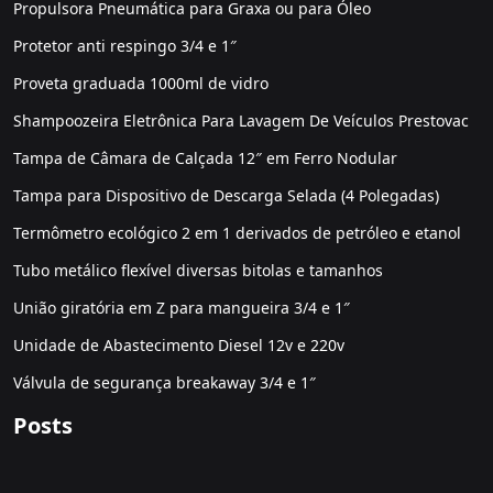
Propulsora Pneumática para Graxa ou para Óleo
Protetor anti respingo 3/4 e 1″
Proveta graduada 1000ml de vidro
Shampoozeira Eletrônica Para Lavagem De Veículos Prestovac
Tampa de Câmara de Calçada 12″ em Ferro Nodular
Tampa para Dispositivo de Descarga Selada (4 Polegadas)
Termômetro ecológico 2 em 1 derivados de petróleo e etanol
Tubo metálico flexível diversas bitolas e tamanhos
União giratória em Z para mangueira 3/4 e 1″
Unidade de Abastecimento Diesel 12v e 220v
Válvula de segurança breakaway 3/4 e 1″
Posts