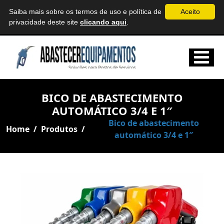
Saiba mais sobre os termos de uso e política de
Aceito
abastecerequipamentos@gmail.com
Belo Horizonte
privacidade deste site
clicando aqui
.
BICO DE ABASTECIMENTO
AUTOMÁTICO 3/4 E 1″
Bico de abastecimento
Home
/
Produtos
/
automático 3/4 e 1″