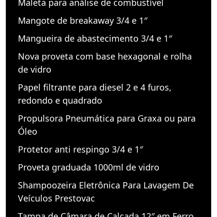
Maleta para análise de combustível
Mangote de breakaway 3/4 e 1″
Mangueira de abastecimento 3/4 e 1″
Nova proveta com base hexagonal e rolha
de vidro
Papel filtrante para diesel 2 e 4 furos,
redondo e quadrado
Propulsora Pneumática para Graxa ou para
Óleo
Protetor anti respingo 3/4 e 1″
Proveta graduada 1000ml de vidro
Shampoozeira Eletrônica Para Lavagem De
Veículos Prestovac
Tampa de Câmara de Calçada 12″ em Ferro