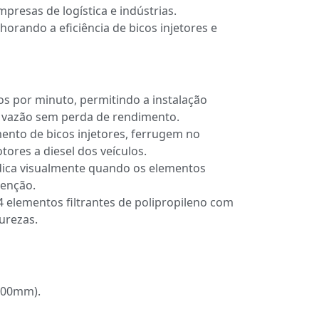
presas de logística e indústrias.
rando a eficiência de bicos injetores e
ros por minuto, permitindo a instalação
a vazão sem perda de rendimento.
ento de bicos injetores, ferrugem no
ores a diesel dos veículos.
ica visualmente quando os elementos
tenção.
elementos filtrantes de polipropileno com
urezas.
(500mm).