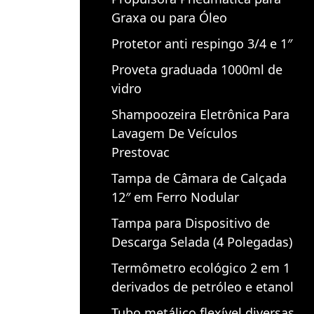
Graxa ou para Óleo
Protetor anti respingo 3/4 e 1″
Proveta graduada 1000ml de
vidro
Shampoozeira Eletrônica Para
Lavagem De Veículos
Prestovac
Tampa de Câmara de Calçada
12″ em Ferro Nodular
Tampa para Dispositivo de
Descarga Selada (4 Polegadas)
Termômetro ecológico 2 em 1
derivados de petróleo e etanol
Tubo metálico flexível diversas