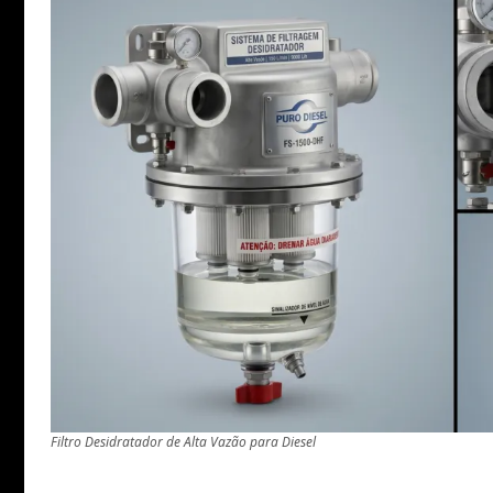
Filtro Desidratador de Alta Vazão para Diesel