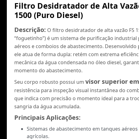
Filtro Desidratador de Alta Vaz
1500 (Puro Diesel)
Descrição:
O filtro desidratador de alta vazão FS
“foguetinho”) é um sistema de purificação industria
aéreos e comboios de abastecimento. Desenvolvido p
ele atua de forma dupla: retém com extrema eficiência
mecânica da água condensada no óleo diesel, garan
momento do abastecimento.
visor superior e
Seu corpo robusto possui um
resistência para inspeção visual instantânea do com
que indica com precisão o momento ideal para a troc
sangria da água acumulada.
Principais Aplicações:
Sistemas de abastecimento em tanques aéreos 
agrícolas.