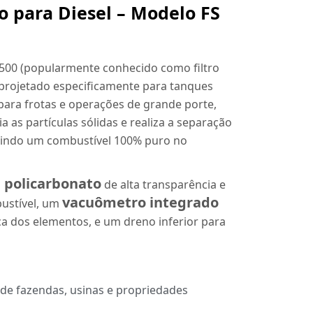
ão para Diesel – Modelo FS
 1500 (popularmente conhecido como filtro
l projetado especificamente para tanques
ara frotas e operações de grande porte,
 as partículas sólidas e realiza a separação
tindo um combustível 100% puro no
m policarbonato
de alta transparência e
vacuômetro integrado
bustível, um
a dos elementos, e um dreno inferior para
de fazendas, usinas e propriedades