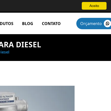
Aceito
DUTOS
BLOG
CONTATO
Orçamento
ARA DIESEL
iesel