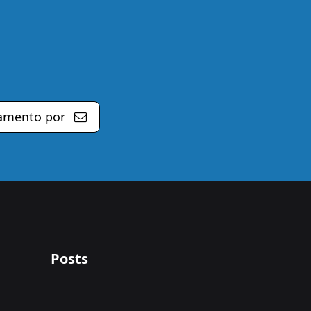
amento por
Posts