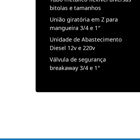
bitolas e tamanhos
União giratória em Z para
mangueira 3/4 e 1″
Unidade de Abastecimento
Diesel 12v e 220v
Válvula de segurança
breakaway 3/4 e 1″