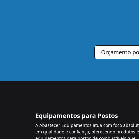
Orçamento p
Equipamentos para Postos
A Abastecer Equipamentos atua com foco absolut
em qualidade e confiança, oferecendo produtos e
equipamentos para postos de combustíveis que