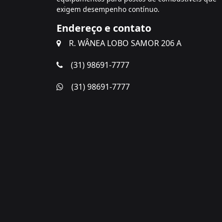
exigem desempenho contínuo.
Endereço e contato
R. WÂNEA LOBO SAMOR 206 A
(31) 98691-7777
(31) 98691-7777