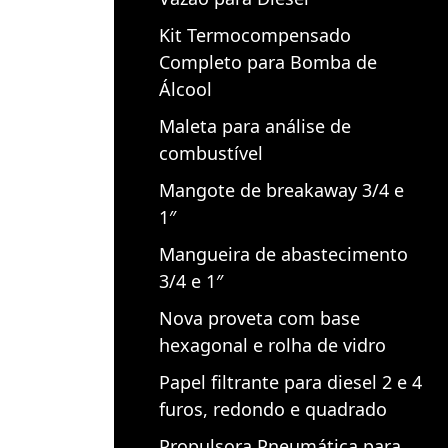
Kit Termocompensado
Completo para Bomba de
Álcool
Maleta para análise de
combustível
Mangote de breakaway 3/4 e
1″
Mangueira de abastecimento
3/4 e 1″
Nova proveta com base
hexagonal e rolha de vidro
Papel filtrante para diesel 2 e 4
furos, redondo e quadrado
Propulsora Pneumática para