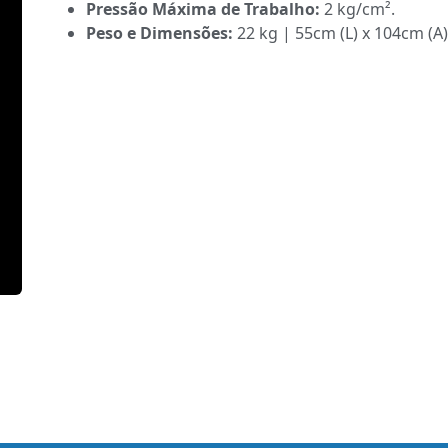
Pressão Máxima de Trabalho:
2 kg/cm².
Peso e Dimensões:
22 kg | 55cm (L) x 104cm (A)