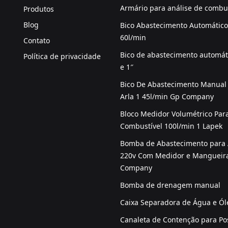
Armário para análise de combus
Produtos
Blog
Bico Abastecimento Automático 
60l/min
Contato
Bico de abastecimento automát
Política de privacidade
e 1″
Bico De Abastecimento Manual
Arla 1 45l/min Gp Company
Bloco Medidor Volumétrico Par
Combustível 100l/min 1 Lapek
Bomba de Abastecimento para 
220v Com Medidor e Mangueir
Company
Bomba de drenagem manual
Caixa Separadora de Água e Ól
Canaleta de Contenção para Po